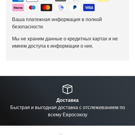
Ваша платежная информация в полной
безопасности.
Мы не храним данные о кредитных картах и не
имеем доступа к информации о них.
Назад
Вп
Доставка
Быстрая и выгодная доставка с отслеживанием по
всему Евросоюзу