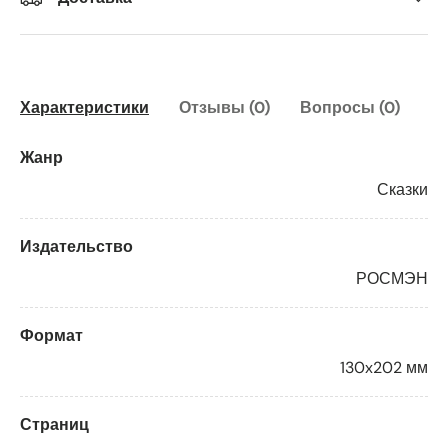
Характеристики
Отзывы (0)
Вопросы (0)
Жанр
Сказки
Издательство
РОСМЭН
Формат
130x202 мм
Страниц