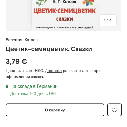
из
1
/
4
Валентин Катаев
Цветик-семицветик. Сказки
3,79 €
Цена включает НДС.
Доставка
рассчитывается при
оформлении заказа.
На складе в Германии
Доставка 1–3 дня с DHL
В корзину