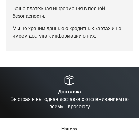
Ваша платежная информация в полной
безопасности.
Мы не храним данные о кредитных картах и не
имеем доступа к информации о них.
Назад
Вп
Доставка
Быстрая и выгодная доставка с отслеживанием по
всему Евросоюзу
Наверх