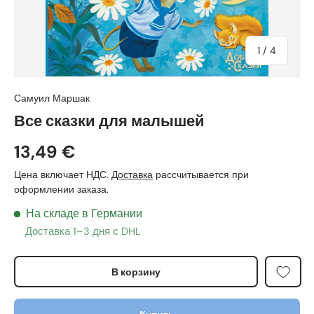
из
1
/
4
Самуил Маршак
Все сказки для малышей
13,49 €
Цена включает НДС.
Доставка
рассчитывается при
оформлении заказа.
На складе в Германии
Доставка 1–3 дня с DHL
В корзину