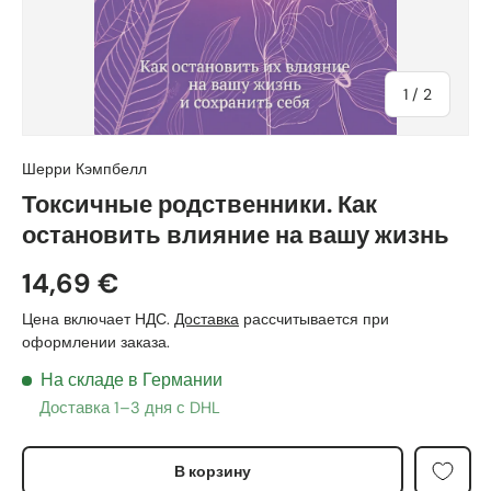
из
1
/
2
Шерри Кэмпбелл
Токсичные родственники. Как
остановить влияние на вашу жизнь
14,69 €
Цена включает НДС.
Доставка
рассчитывается при
оформлении заказа.
На складе в Германии
Доставка 1–3 дня с DHL
В корзину