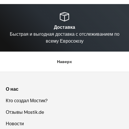
Назад
Вп
Доставка
Быстрая и выгодная доставка с отслеживанием по
всему Евросоюзу
Наверх
О нас
Кто создал Мостик?
Отзывы Mostik.de
Новости