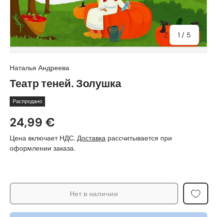
из
1
/
5
Наталья Андреева
Театр теней. Золушка
Распродано
24,99 €
Цена включает НДС.
Доставка
рассчитывается при
оформлении заказа.
Нет в наличии