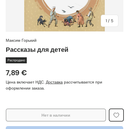
из
1
/
5
Максим Горький
Рассказы для детей
Распродано
7,89 €
Цена включает НДС.
Доставка
рассчитывается при
оформлении заказа.
Нет в наличии