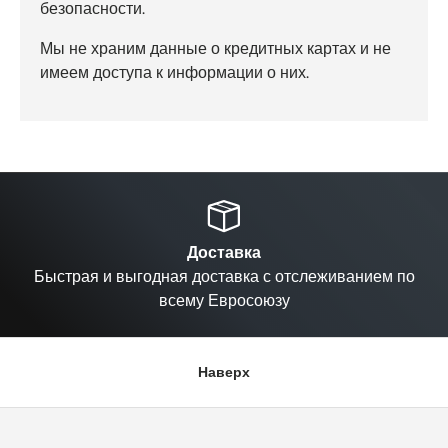
безопасности.
Мы не храним данные о кредитных картах и не
имеем доступа к информации о них.
Назад
Вп
Доставка
Быстрая и выгодная доставка с отслеживанием по
всему Евросоюзу
Наверх