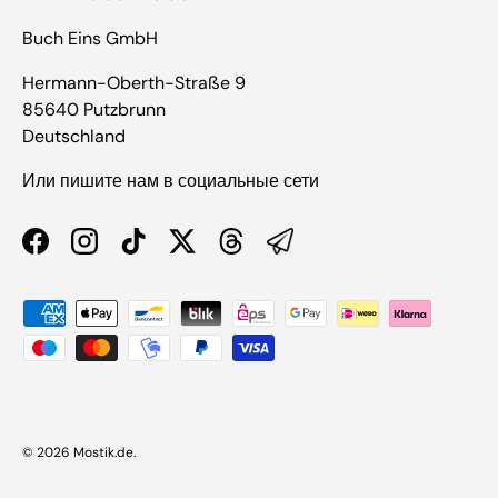
Buch Eins GmbH
Hermann-Oberth-Straße 9
85640 Putzbrunn
Deutschland
Или пишите нам в социальные сети
Facebook
Instagram
TikTok
Twitter
Threads
Способы оплаты
© 2026
Mostik.de
.