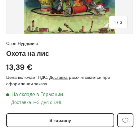
из
1
/
3
Свен Нурдквист
Охота на лис
13,39 €
Цена включает НДС.
Доставка
рассчитывается при
оформлении заказа.
На складе в Германии
Доставка 1–3 дня с DHL
В корзину