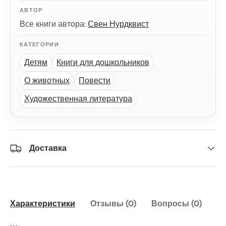
АВТОР
Все книги автора:
Свен Нурдквист
КАТЕГОРИИ
Детям
Книги для дошкольников
О животных
Повести
Художественная литература
Доставка
Характеристики
Отзывы (0)
Вопросы (0)