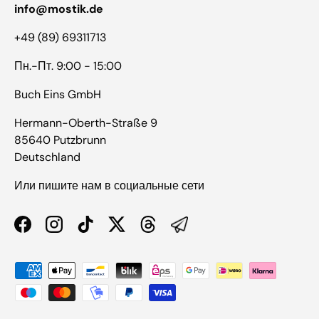
info@mostik.de
+49 (89) 69311713
Пн.-Пт. 9:00 - 15:00
Buch Eins GmbH
Hermann-Oberth-Straße 9
85640 Putzbrunn
Deutschland
Или пишите нам в социальные сети
Facebook
Instagram
TikTok
Twitter
Threads
Способы оплаты