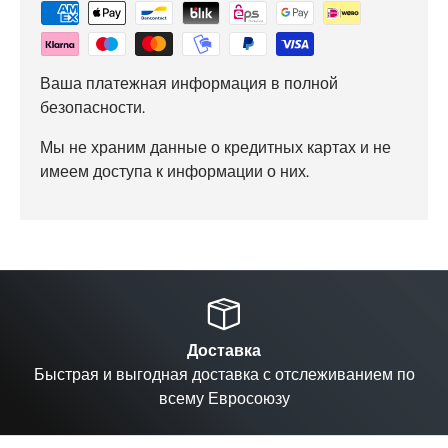
Ваша платежная информация в полной
безопасности.
Мы не храним данные о кредитных картах и не
имеем доступа к информации о них.
Назад
Вп
Доставка
Быстрая и выгодная доставка с отслеживанием по
всему Евросоюзу