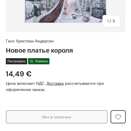
из
1
/
5
Ганс Христиан Андерсен
Новое платье короля
Распродано
Новинка
14,49 €
Цена включает НДС.
Доставка
рассчитывается при
оформлении заказа.
Нет в наличии