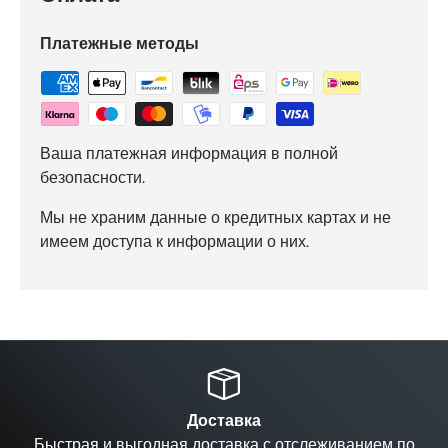
Платежные методы
Ваша платежная информация в полной
безопасности.
Мы не храним данные о кредитных картах и не
имеем доступа к информации о них.
Назад
Вп
Доставка
Быстрая и выгодная доставка с отслеживанием по