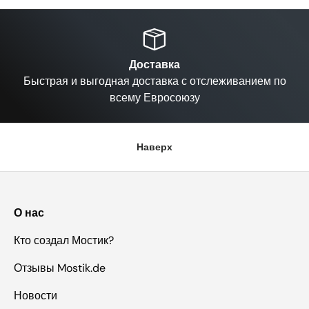
Назад
Вп
Доставка
Быстрая и выгодная доставка с отслеживанием по
всему Евросоюзу
Наверх
О нас
Кто создал Мостик?
Отзывы Mostik.de
Новости