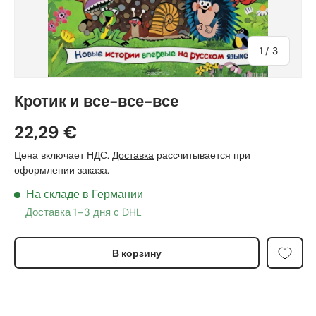
из
1
/
3
Кротик и все-все-все
22,29 €
Цена включает НДС.
Доставка
рассчитывается при
оформлении заказа.
На складе в Германии
Доставка 1–3 дня с DHL
В корзину