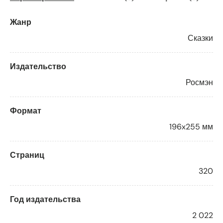
Жанр
Сказки
Издательство
Росмэн
Формат
196x255 мм
Страниц
320
Год издательства
2 022