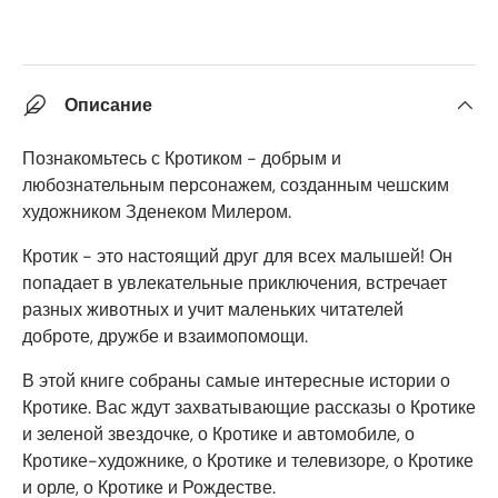
Описание
Познакомьтесь с Кротиком - добрым и
любознательным персонажем, созданным чешским
художником Зденеком Милером.
Кротик - это настоящий друг для всех малышей! Он
попадает в увлекательные приключения, встречает
разных животных и учит маленьких читателей
доброте, дружбе и взаимопомощи.
В этой книге собраны самые интересные истории о
Кротике. Вас ждут захватывающие рассказы о Кротике
и зеленой звездочке, о Кротике и автомобиле, о
Кротике-художнике, о Кротике и телевизоре, о Кротике
и орле, о Кротике и Рождестве.