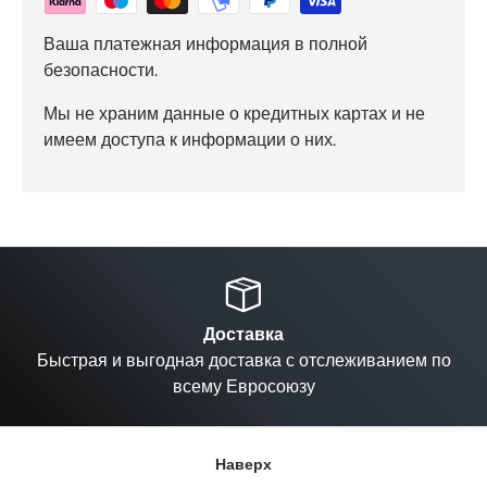
Ваша платежная информация в полной
безопасности.
Мы не храним данные о кредитных картах и не
имеем доступа к информации о них.
Назад
Вп
Доставка
Быстрая и выгодная доставка с отслеживанием по
всему Евросоюзу
Наверх