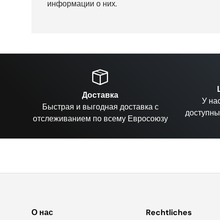
информации о них.
Доставка
У на
Быстрая и выгодная доставка с
доступны
отслеживанием по всему Евросоюзу
О нас
Rechtliches