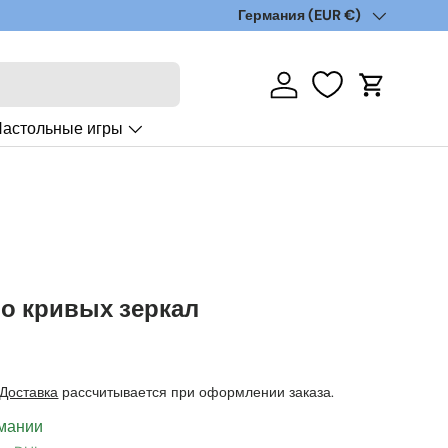
Страна/регион
Германия (EUR €)
Войти
Корзина
астольные игры
о кривых зеркал
Доставка
рассчитывается при оформлении заказа.
рмании