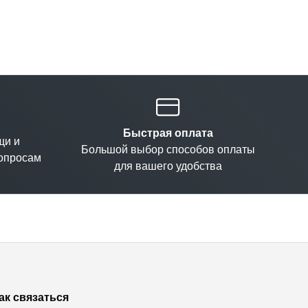
Быстрая оплата
щи и
Большой выбор способов оплаты
вопросам
для вашего удобства
ак связаться