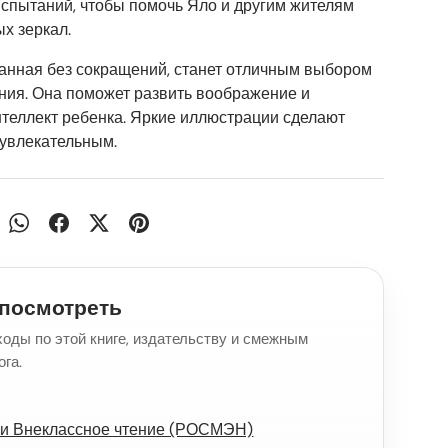
испытаний, чтобы помочь Яло и другим жителям
х зеркал.
танная без сокращений, станет отличным выбором
ния. Она поможет развить воображение и
теллект ребенка. Яркие иллюстрации сделают
 увлекательным.
посмотреть
оды по этой книге, издательству и смежным
ога.
ии Внеклассное чтение (РОСМЭН)