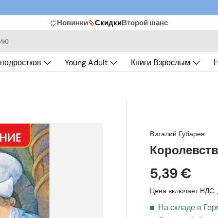
Новинки
Скидки
Второй шанс
 подростков
Young Adult
Книги Взрослым
Н
Виталий Губарев
Королевств
5,39 €
Цена включает НДС.
На складе в Ге