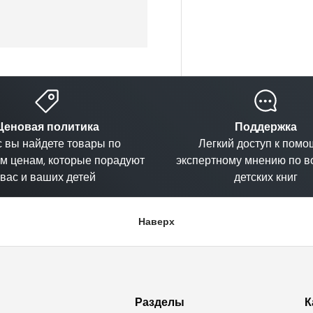
Ценовая политика
Поддержка
с вы найдете товары по
Легкий доступ к помо
м ценам, которые порадуют
экспертному мнению по 
вас и ваших детей
детских книг
Наверх
Разделы
К