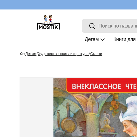
Перейти к контенту
Поиск
Найти
Детям
Книги для
/
Детям
/
Художественная литература
/
Сказки
Перейти к информации о продукте