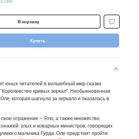
 с DHL
В корзину
Купить
ет юных читателей в волшебный мир сказки
 "Королевство кривых зеркал". Необыкновенная
 Оле, которая шагнула за зеркало и оказалась в
 свое отражение – Яло, а также множество
сонажей: злых и коварных министров, говорящих
ливого мальчика Гурда. Оле предстоит пройти