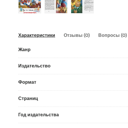
Загрузить изображение 1 в галерею
Загрузить изображение 2 в галер
Загрузить изображен
Характеристики
Отзывы (0)
Вопросы (0)
Жанр
Издательство
Формат
Страниц
Год издательства