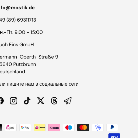
nfo@mostik.de
49 (89) 69311713
н.-Пт. 9:00 - 15:00
uch Eins GmbH
ermann-Oberth-Straße 9
5640 Putzbrunn
eutschland
ли пишите нам в социальные сети
Facebook
Instagram
TikTok
Twitter
Threads