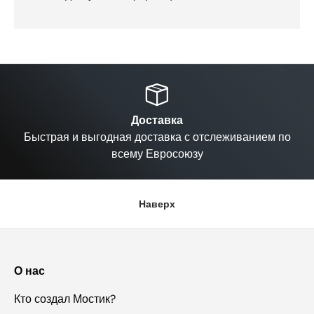
Назад
Вп
Доставка
Быстрая и выгодная доставка с отслеживанием по
всему Евросоюзу
Наверх
О нас
Кто создал Мостик?