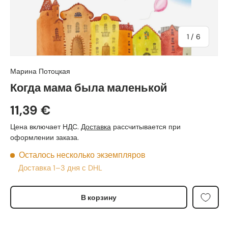
из
1
/
6
Марина Потоцкая
Когда мама была маленькой
11,39 €
Цена включает НДС.
Доставка
рассчитывается при
оформлении заказа.
Осталось несколько экземпляров
Доставка 1–3 дня с DHL
В корзину