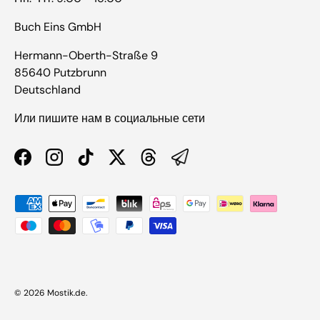
Buch Eins GmbH
Hermann-Oberth-Straße 9
85640 Putzbrunn
Deutschland
Или пишите нам в социальные сети
Facebook
Instagram
TikTok
Twitter
Threads
Способы оплаты
© 2026
Mostik.de
.