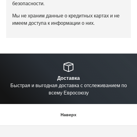
безопасности.
Мы не храним данные о кредитных картах и не
имеем доступа к информации о них.
Назад
Вп
Доставка
Быстрая и выгодная доставка с отслеживанием по
всему Евросоюзу
Наверх