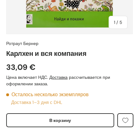
из
1
/
5
Ротраут Бернер
Карлхен и вся компания
33,09 €
Цена включает НДС.
Доставка
рассчитывается при
оформлении заказа.
Осталось несколько экземпляров
Доставка 1–3 дня с DHL
В корзину