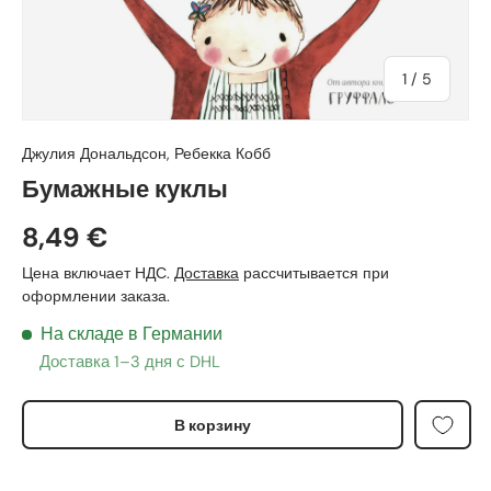
из
1
/
5
Джулия Дональдсон
,
Ребекка Кобб
Бумажные куклы
8,49 €
Цена включает НДС.
Доставка
рассчитывается при
оформлении заказа.
На складе в Германии
Доставка 1–3 дня с DHL
В корзину