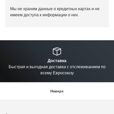
Мы не храним данные о кредитных картах и не
имеем доступа к информации о них.
Назад
Вп
Доставка
Быстрая и выгодная доставка с отслеживанием по
всему Евросоюзу
Наверх