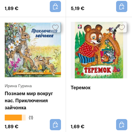
+
+
1,89 €
5,19 €
Ирина Гурина
Теремок
Познаем мир вокруг
нас. Приключения
зайчонка
★★★★★
(1)
+
+
1,89 €
1,69 €