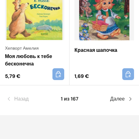
Хепворт Амелия
Красная шапочка
Моя любовь к тебе
бесконечна
+
+
5,79 €
1,69 €
Назад
1 из 167
Далее