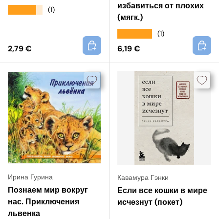
избавиться от плохих
★★★★★
(1)
(мягк.)
★★★★★
(1)
+
+
2,79 €
6,19 €
Ирина Гурина
Кавамура Гэнки
Познаем мир вокруг
Если все кошки в мире
нас. Приключения
исчезнут (покет)
львенка