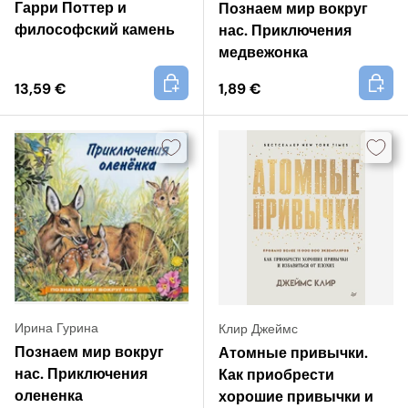
Гарри Поттер и
Познаем мир вокруг
философский камень
нас. Приключения
медвежонка
+
+
13,59 €
1,89 €
Ирина Гурина
Клир Джеймс
Познаем мир вокруг
Атомные привычки.
нас. Приключения
Как приобрести
олененка
хорошие привычки и