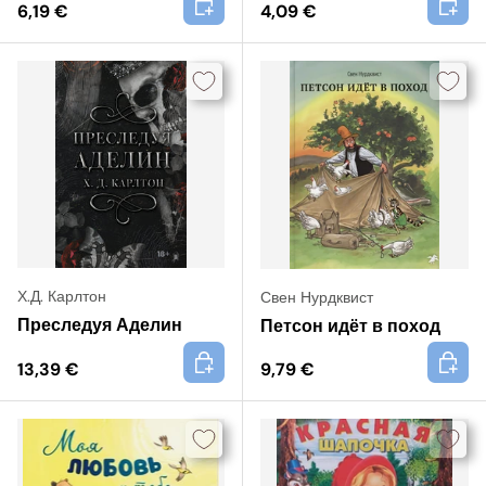
6,19 €
4,09 €
Х.Д. Карлтон
Свен Нурдквист
Преследуя Аделин
Петсон идёт в поход
+
+
13,39 €
9,79 €