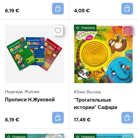
+
+
6,19 €
4,09 €
Новинка
Надежда Жукова
Юлия Весова
Прописи Н.Жуковой
"Трогательные
истории" Сафари
+
+
6,19 €
17,49 €
Новинка
Новинка