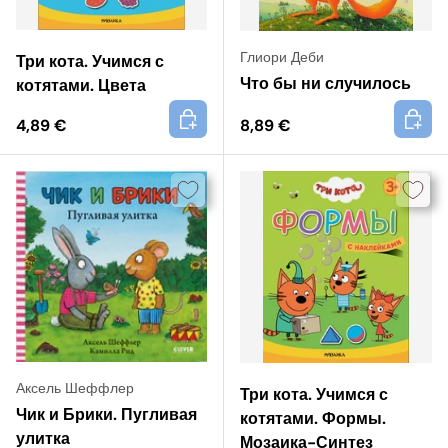
Глиори Деби
Три кота. Учимся с
Что бы ни случилось
котятами. Цвета
+
+
4,89 €
8,89 €
Аксель Шеффлер
Три кота. Учимся с
Чик и Брики. Пугливая
котятами. Формы.
улитка
Мозаика-Синтез