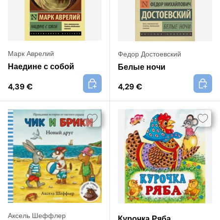
Марк Аврелий
Федор Достоевский
Наедине с собой
Белые ночи
+
+
4,39 €
4,29 €
Аксель Шеффлер
Курочка Ряба