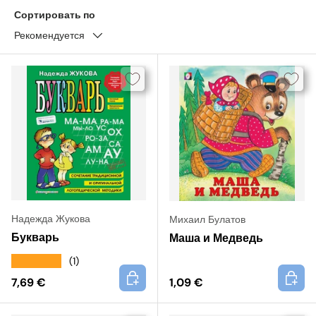
Сортировать по
Рекомендуется
Надежда Жукова
Михаил Булатов
Букварь
Маша и Медведь
★★★★★
(1)
+
+
7,69 €
1,09 €