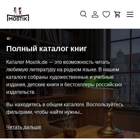
Перейти к контенту
Поиск
Войти
Корзина
Поиск
Найти
/
Полный каталог книг
Каталог Mostik.de — это возможность читать
любимую литературу на родном языке. В нашем
каталоге собраны художественные и учебные
издания, детские книги и бестселлеры российских
издательств.
Вы находитесь в общем каталоге. Воспользуйтесь
фильтрами, чтобы найти нужны...
Читать дальше