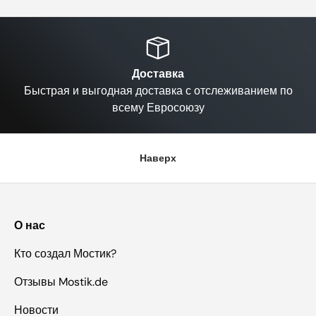
Назад
Вп
Доставка
Быстрая и выгодная доставка с отслеживанием по
всему Евросоюзу
Наверх
О нас
Кто создал Мостик?
Отзывы Mostik.de
Новости