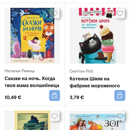
Наталья Ремиш
Скоттон Роб
Сказки на ночь. Когда
Котенок Шмяк на
твоя мама волшебница
фабрике мороженого
+
+
10,49 €
3,79 €