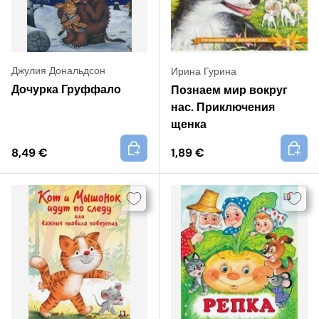
Джулия Дональдсон
Ирина Гурина
Дочурка Груффало
Познаем мир вокруг
нас. Приключения
щенка
+
+
8,49 €
1,89 €