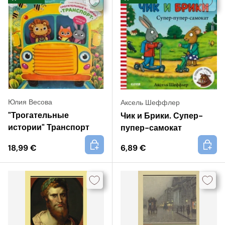
Юлия Весова
Аксель Шеффлер
"Трогательные
Чик и Брики. Супер-
истории" Транспорт
пупер-самокат
+
+
18,99 €
6,89 €