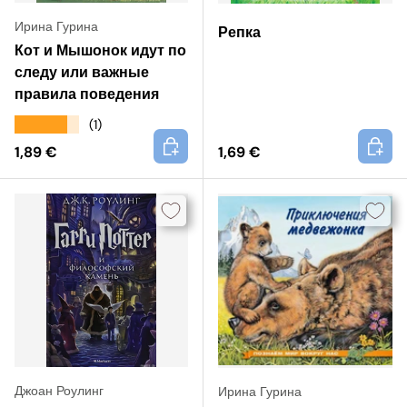
Ирина Гурина
Репка
Кот и Мышонок идут по
следу или важные
правила поведения
★★★★★
(1)
+
+
1,89 €
1,69 €
Джоан Роулинг
Ирина Гурина