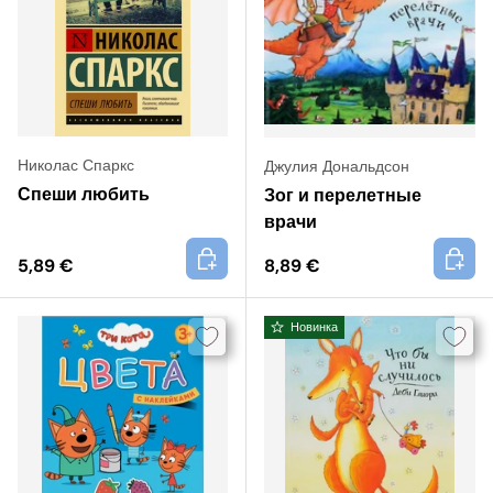
Николас Спаркс
Джулия Дональдсон
Спеши любить
Зог и перелетные
врачи
+
+
5,89 €
8,89 €
Новинка