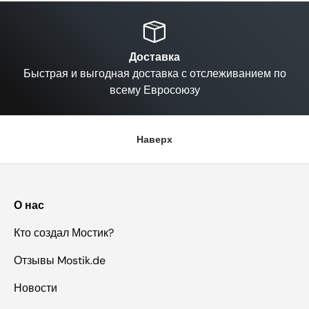
Назад
Вп
Доставка
Быстрая и выгодная доставка с отслеживанием по
всему Евросоюзу
Наверх
О нас
Кто создал Мостик?
Отзывы Mostik.de
Новости