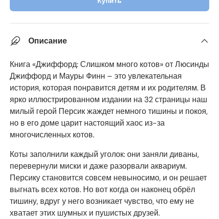
Купить
Описание
Книга «Джиффорд: Слишком много котов» от Люсинды
Джиффорд и Мауры Финн – это увлекательная
история, которая понравится детям и их родителям. В
ярко иллюстрированном издании на 32 страницы наш
милый герой Персик жаждет немного тишины и покоя,
но в его доме царит настоящий хаос из-за
многочисленных котов.
Коты заполнили каждый уголок: они заняли диваны,
перевернули миски и даже разорвали аквариум.
Персику становится совсем невыносимо, и он решает
выгнать всех котов. Но вот когда он наконец обрёл
тишину, вдруг у него возникает чувство, что ему не
хватает этих шумных и пушистых друзей.