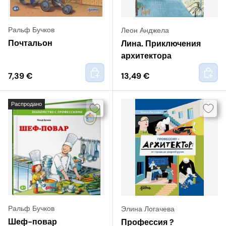
Ральф Бучков
Леон Анджела
Почтальон
Лина. Приключения
архитектора
+
+
7,39 €
13,49 €
Распродано
Ральф Бучков
Элина Логачева
Шеф-повар
Профессия ?