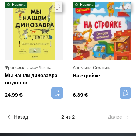
Новинка
Новинка
Франсеск Гаско-Льюна
Ангелина Скалкина
Мы нашли динозавра
На стройке
во дворе
+
+
24,99 €
6,39 €
Назад
2 из 2
Далее