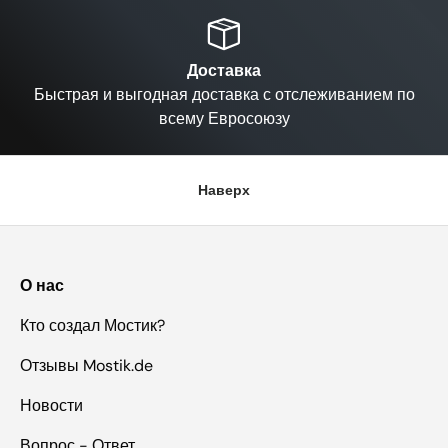
Назад
Вп
Доставка
Быстрая и выгодная доставка с отслеживанием по
всему Евросоюзу
Наверх
О нас
Кто создал Мостик?
Отзывы Mostik.de
Новости
Вопрос - Ответ