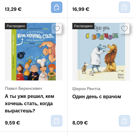
+
+
13,29 €
16,99 €
Распродано
Распродано
Павел Беренсевич
Шерон Рентта
А ты уже решил, кем
Один день с врачом
хочешь стать, когда
вырастешь?
+
+
9,59 €
8,09 €