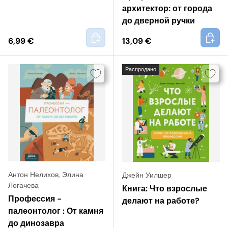
архитектор: от города
до дверной ручки
+
+
6,99 €
13,09 €
Распродано
Антон Нелихов
,
Элина
Джейн Уилшер
Логачева
Книга: Что взрослые
Профессия -
делают на работе?
палеонтолог : От камня
до динозавра