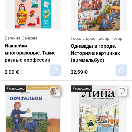
Евгения Сачкова
Гёбель Доро
,
Кнорр Петер
Наклейки
Однажды в городе.
многоразовые. Такие
История в картинках
разные профессии
(виммельбух)
+
+
2,99 €
22,59 €
Распродано
Распродано