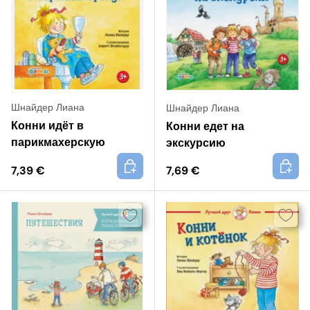
Шнайдер Лиана
Шнайдер Лиана
Конни идёт в
Конни едет на
парикмахерскую
экскурсию
+
+
7,39 €
7,69 €