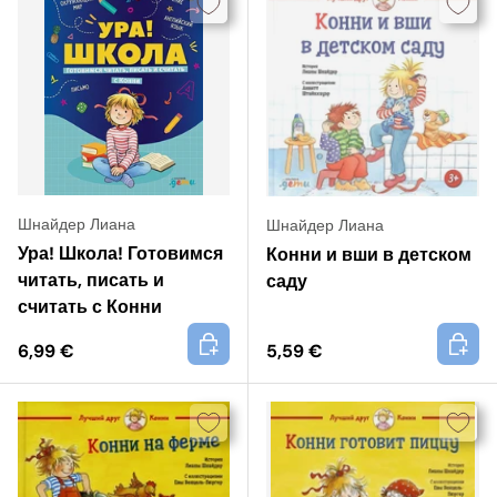
Шнайдер Лиана
Шнайдер Лиана
Ура! Школа! Готовимся
Конни и вши в детском
читать, писать и
саду
считать с Конни
+
+
6,99 €
5,59 €