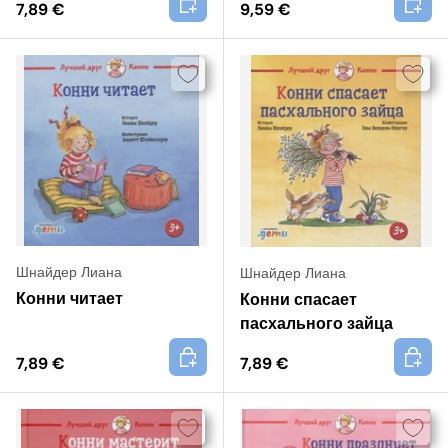
7,89 €
9,59 €
Шнайдер Лиана
Шнайдер Лиана
Конни читает
Конни спасает
пасхального зайца
+
+
7,89 €
7,89 €