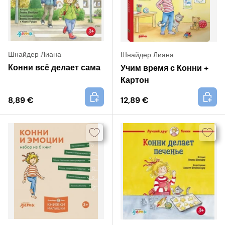
Шнайдер Лиана
Шнайдер Лиана
Конни всё делает сама
Учим время с Конни +
Картон
+
+
8,89 €
12,89 €