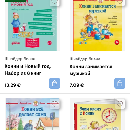
Шнайдер Лиана
Шнайдер Лиана
Конни и Новый год.
Конни занимается
Набор из 6 книг
музыкой
+
+
13,29 €
7,09 €