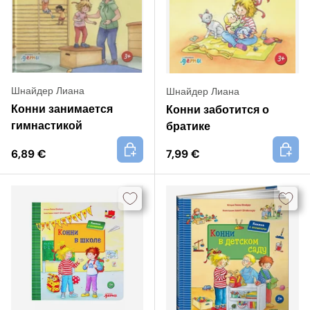
Шнайдер Лиана
Шнайдер Лиана
Конни занимается
Конни заботится о
гимнастикой
братике
+
+
6,89 €
7,99 €