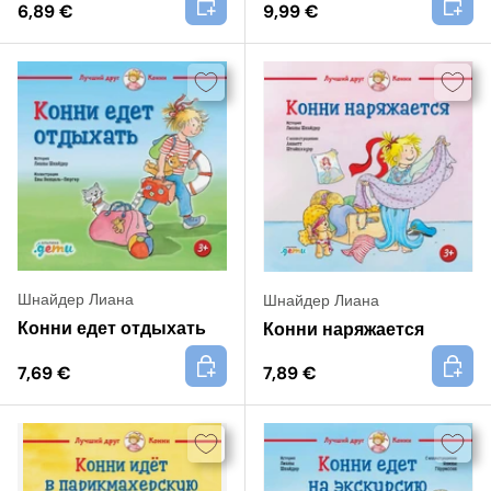
6,89 €
9,99 €
Шнайдер Лиана
Шнайдер Лиана
Конни едет отдыхать
Конни наряжается
+
+
7,69 €
7,89 €