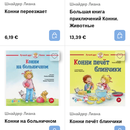
Шнайдер Лиана
Шнайдер Лиана
Конни переезжает
Большая книга
приключений Конни.
Животные
+
+
6,19 €
13,39 €
Шнайдер Лиана
Шнайдер Лиана
Конни на больничном
Конни печёт блинчики
+
+