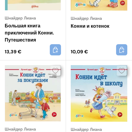
Шнайдер Лиана
Шнайдер Лиана
Большая книга
Конни и котенок
приключений Конни.
Путешествия
+
+
13,39 €
10,09 €
Шнайдер Лиана
Шнайдер Лиана