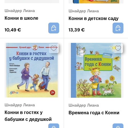
Шнайдер Лиана
Шнайдер Лиана
Конни в школе
Конни в детском саду
+
+
10,49 €
13,39 €
Шнайдер Лиана
Шнайдер Лиана
Конни в гостях у
Времена года с Конни
бабушки с дедушкой
+
+