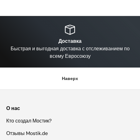
Назад
Вп
Доставка
Быстрая и выгодная доставка с отслеживанием по
всему Евросоюзу
Наверх
О нас
Кто создал Мостик?
Отзывы Mostik.de