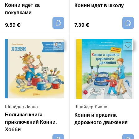
Конни идет за
Конни идет в школу
покупками
+
+
9,59 €
7,39 €
Шнайдер Лиана
Шнайдер Лиана
Большая книга
Конни и правила
приключений Конни.
дорожного движения
Хобби
+
+