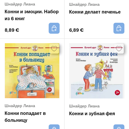
Шнайдер Лиана
Шнайдер Лиана
Конни и эмоции. Набор
Конни делает печенье
из 6 книг
+
+
8,89 €
6,89 €
Шнайдер Лиана
Шнайдер Лиана
Конни попадает в
Конни и зубная фея
больницу
+
+