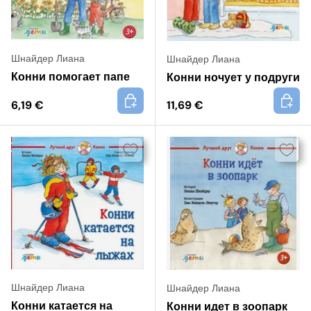
Шнайдер Лиана
Шнайдер Лиана
Конни помогает папе
Конни ночует у подруги
+
+
6,19 €
11,69 €
Шнайдер Лиана
Шнайдер Лиана
Конни катается на
Конни идет в зоопарк