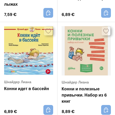
лыжах
+
+
7,59 €
6,89 €
Шнайдер Лиана
Шнайдер Лиана
Конни идет в бассейн
Конни и полезные
привычки. Набор из 6
книг
+
+
6,89 €
8,89 €