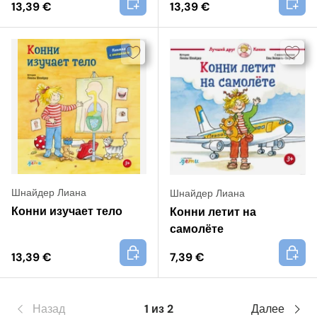
13,39 €
13,39 €
Шнайдер Лиана
Шнайдер Лиана
Конни изучает тело
Конни летит на
самолёте
+
+
13,39 €
7,39 €
Назад
1 из 2
Далее