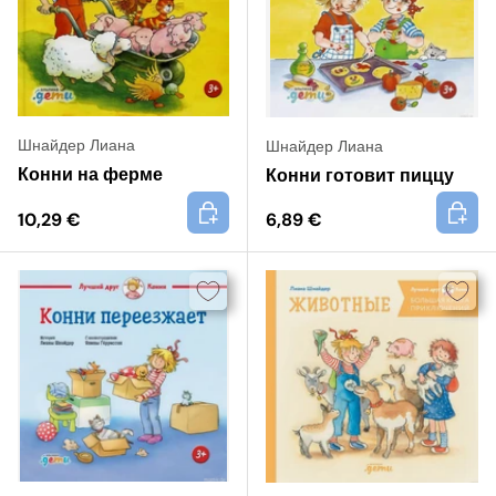
Шнайдер Лиана
Шнайдер Лиана
Конни на ферме
Конни готовит пиццу
+
+
10,29 €
6,89 €